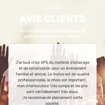
Avis Google
AVIS CLIENTS
Notre meilleure récompense, la
satisfaction de nos clients.
J’ai loué chez APS du matériel d’éclairage
et de sonorisation pour un événement
familial et amical. Le matos est de qualité
professionnelle, le choix est important,
mon interlocuteur très sympa et les prix
sont véritablement très doux.
Je recommande pleinement cette
société.