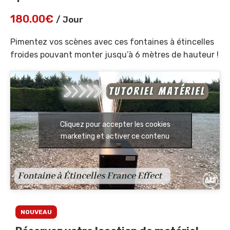
180.00
€
/ Jour
Pimentez vos scènes avec ces fontaines à étincelles
froides pouvant monter jusqu’à 6 mètres de hauteur !
Cliquez pour accepter les cookies
marketing et activer ce contenu
NOUVEAU